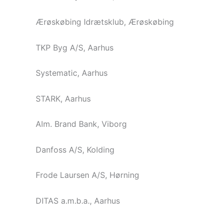
Ærøskøbing Idrætsklub, Ærøskøbing
TKP Byg A/S, Aarhus
Systematic, Aarhus
STARK, Aarhus
Alm. Brand Bank, Viborg
Danfoss A/S, Kolding
Frode Laursen A/S, Hørning
DITAS a.m.b.a., Aarhus