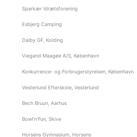
Sparkær Idrætsforening
Esbjerg Camping
Dalby GF, Kolding
Viegand Maagøe A/S, København
Konkurrence- og Forbrugerstyrelsen, København
Vesterlund Efterskole, Vesterlund
Bech Bruun, Aarhus
Bowl’n’Fun, Skive
Horsens Gymnasium, Horsens