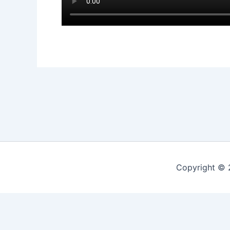
Copyright © 
Dette website bruger cookies og muligvis andre former for 